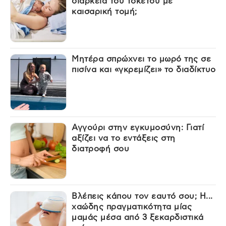
διάρκεια του τοκετού με
καισαρική τομή;
Μητέρα σπρώχνει το μωρό της σε
πισίνα και «γκρεμίζει» το διαδίκτυο
Αγγούρι στην εγκυμοσύνη: Γιατί
αξίζει να το εντάξεις στη
διατροφή σου
Βλέπεις κάπου τον εαυτό σου; Η...
χαώδης πραγματικότητα μίας
μαμάς μέσα από 3 ξεκαρδιστικά