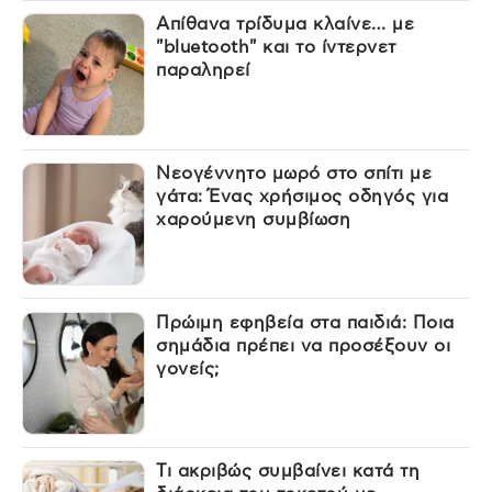
Απίθανα τρίδυμα κλαίνε… με
"bluetooth" και το ίντερνετ
παραληρεί
Νεογέννητο μωρό στο σπίτι με
γάτα: Ένας χρήσιμος οδηγός για
χαρούμενη συμβίωση
Πρώιμη εφηβεία στα παιδιά: Ποια
σημάδια πρέπει να προσέξουν οι
γονείς;
Τι ακριβώς συμβαίνει κατά τη