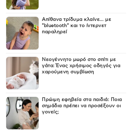
Απίθανα τρίδυμα κλαίνε… με
"bluetooth" και το ίντερνετ
παραληρεί
Νεογέννητο μωρό στο σπίτι με
γάτα: Ένας χρήσιμος οδηγός για
χαρούμενη συμβίωση
Πρώιμη εφηβεία στα παιδιά: Ποια
σημάδια πρέπει να προσέξουν οι
γονείς;