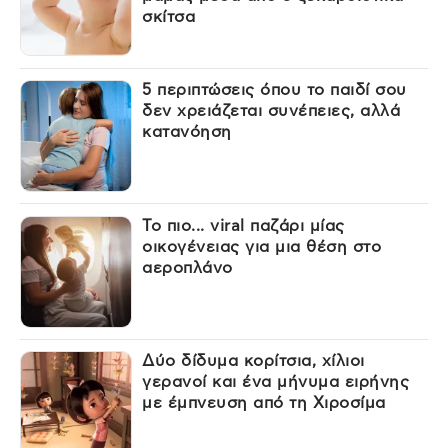
σκίτσα
5 περιπτώσεις όπου το παιδί σου
δεν χρειάζεται συνέπειες, αλλά
κατανόηση
Το πιο... viral παζάρι μίας
οικογένειας για μια θέση στο
αεροπλάνο
Δύο δίδυμα κορίτσια, χίλιοι
γερανοί και ένα μήνυμα ειρήνης
με έμπνευση από τη Χιροσίμα