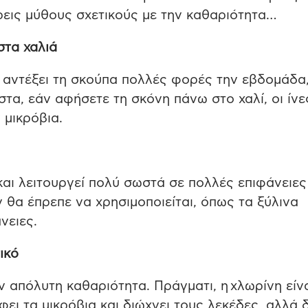
ρεις μύθους σχετικούς με την καθαριότητα…
στα χαλιά
α αντέξει τη σκούπα πολλές φορές την εβδομάδα
στα, εάν αφήσετε τη σκόνη πάνω στο χαλί, οι ίνε
 μικρόβια.
 και λειτουργεί πολύ σωστά σε πολλές επιφάνειε
ν θα έπρεπε να χρησιμοποιείται, όπως τα ξύλινα
νειες.
ικό
ν απόλυτη καθαριότητα. Πράγματι, η χλωρίνη είν
ει τα μικρόβια και διώχνει τους λεκέδες, αλλά 