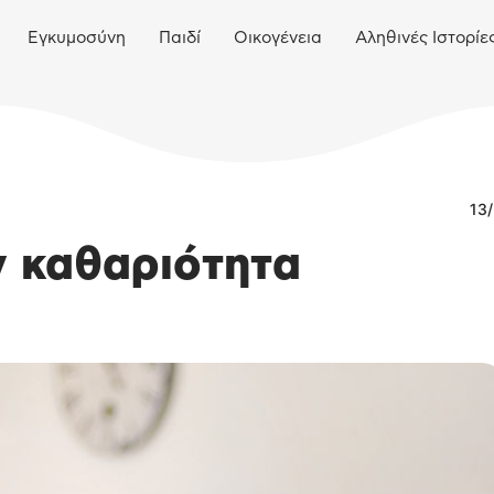
Εγκυμοσύνη
Παιδί
Οικογένεια
Αληθινές Ιστορίε
13
ην καθαριότητα