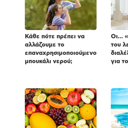
Κάθε πότε πρέπει να
Οι… «
αλλάζουμε το
του λ
επαναχρησιμοποιούμενο
διαλέ
μπουκάλι νερού;
για το