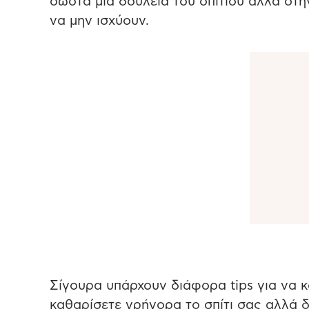
σωστά μια δουλειά του σπιτιού αλλά στη
να μην ισχύουν.
Σίγουρα υπάρχουν διάφορα tips για να κ
καθαρίσετε γρήγορα το σπίτι σας αλλά δ