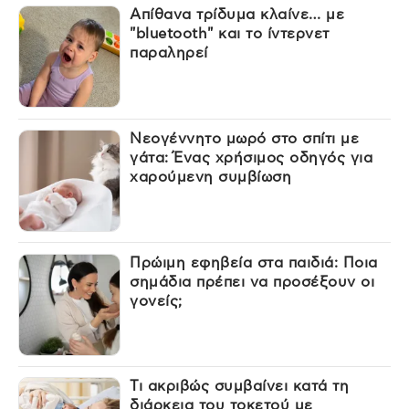
Απίθανα τρίδυμα κλαίνε… με
"bluetooth" και το ίντερνετ
παραληρεί
Νεογέννητο μωρό στο σπίτι με
γάτα: Ένας χρήσιμος οδηγός για
χαρούμενη συμβίωση
Πρώιμη εφηβεία στα παιδιά: Ποια
σημάδια πρέπει να προσέξουν οι
γονείς;
Τι ακριβώς συμβαίνει κατά τη
διάρκεια του τοκετού με