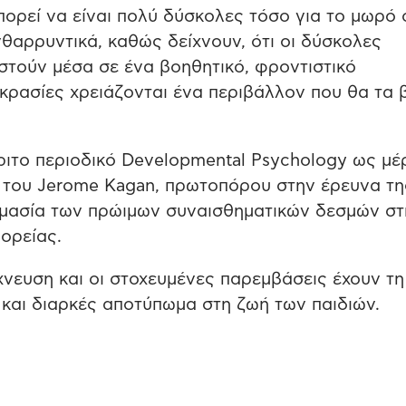
μπορεί να είναι πολύ δύσκολες τόσο για το μωρό
ενθαρρυντικά, καθώς δείχνουν, ότι οι δύσκολες
στούν μέσα σε ένα βοηθητικό, φροντιστικό
γκρασίες χρειάζονται ένα περιβάλλον που θα τα
κριτο περιοδικό Developmental Psychology ως μέ
 του Jerome Kagan, πρωτοπόρου στην έρευνα τη
σημασία των πρώιμων συναισθηματικών δεσμών στ
ορείας.
χνευση και οι στοχευμένες παρεμβάσεις έχουν τη
και διαρκές αποτύπωμα στη ζωή των παιδιών.