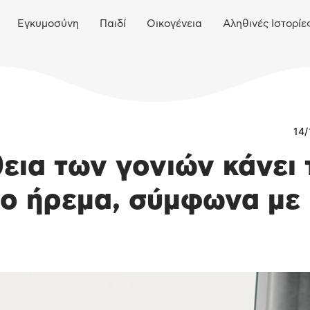
Εγκυμοσύνη
Παιδί
Οικογένεια
Αληθινές Ιστορίε
14/
εια των γονιών κάνει 
ιο ήρεμα, σύμφωνα με