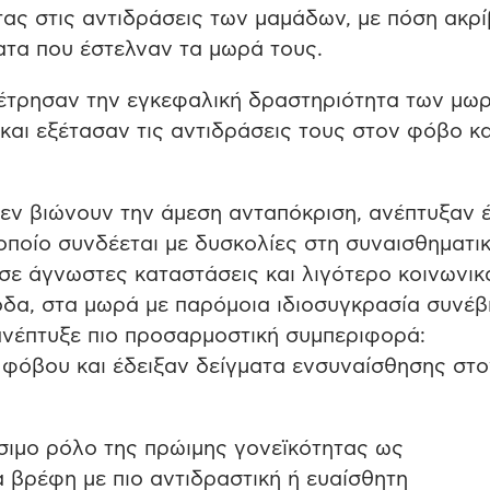
ας στις αντιδράσεις των μαμάδων, με πόση ακρί
ατα που έστελναν τα μωρά τους.
μέτρησαν την εγκεφαλική δραστηριότητα των μω
ι εξέτασαν τις αντιδράσεις τους στον φόβο κα
εν βιώνουν την άμεση ανταπόκριση, ανέπτυξαν 
οποίο συνδέεται με δυσκολίες στη συναισθηματι
σε άγνωστες καταστάσεις και λιγότερο κοινωνικ
οδα, στα μωρά με παρόμοια ιδιοσυγκρασία συνέβ
ανέπτυξε πιο προσαρμοστική συμπεριφορά:
 φόβου και έδειξαν δείγματα ενσυναίσθησης στο
σιμο ρόλο της πρώιμης γονεϊκότητας ως
α βρέφη με πιο αντιδραστική ή ευαίσθητη