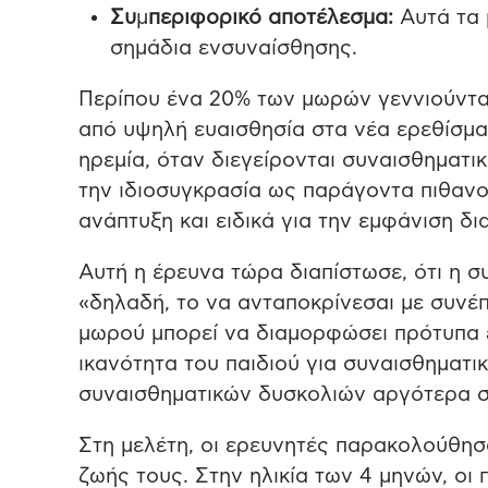
Συ
μ
περιφορικό αποτέλεσμα:
Αυτά τα 
σημάδια ενσυναίσθησης.
Περίπου ένα 20% των μωρών γεννιούνται
από υψηλή ευαισθησία στα νέα ερεθίσματ
ηρεμία, όταν διεγείρονται συναισθηματι
την ιδιοσυγκρασία ως παράγοντα πιθανο
ανάπτυξη και ειδικά για την εμφάνιση δ
Αυτή η έρευνα τώρα διαπίστωσε, ότι η σ
«δηλαδή, το να ανταποκρίνεσαι με συνέπ
μωρού μπορεί να διαμορφώσει πρότυπα 
ικανότητα του παιδιού για συναισθηματι
συναισθηματικών δυσκολιών αργότερα σ
Στη μελέτη, οι ερευνητές παρακολούθησ
ζωής τους. Στην ηλικία των 4 μηνών, οι