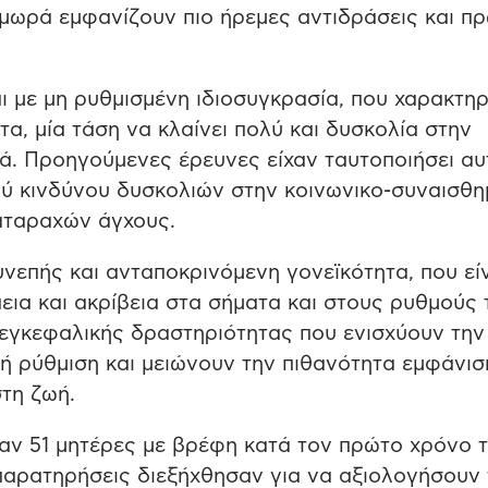
μωρά εμφανίζουν πιο ήρεμες αντιδράσεις και π
 με μη ρυθμισμένη ιδιοσυγκρασία, που χαρακτηρ
α, μία τάση να κλαίνει πολύ και δυσκολία στην
κά. Προηγούμενες έρευνες είχαν ταυτοποιήσει αυ
ύ κινδύνου δυσκολιών στην κοινωνικο-συναισθη
ιαταραχών άγχους.
υνεπής και ανταποκρινόμενη γονεϊκότητα, που εί
εια και ακρίβεια στα σήματα και στους ρυθμούς 
εγκεφαλικής δραστηριότητας που ενισχύουν την
κή ρύθμιση και μειώνουν την πιθανότητα εμφάνισ
τη ζωή.
αν 51 μητέρες με βρέφη κατά τον πρώτο χρόνο 
 παρατηρήσεις διεξήχθησαν για να αξιολογήσουν