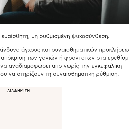
α ευαίσθητη, μη ρυθμισμένη ψυχοσύνθεση.
 κίνδυνο άγχους και συναισθηματικών προκλήσεω
νταπόκριση των γονιών ή φροντστών στα ερεθίσ
 να αναδιαμοφώσει από νωρίς την εγκεφαλική
υ να στηρίζουν τη συναισθηματική ρύθμιση.