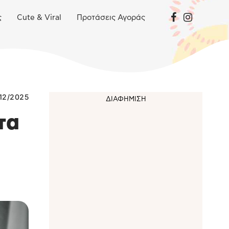
ς
Cute & Viral
Προτάσεις Αγοράς
12/2025
τα