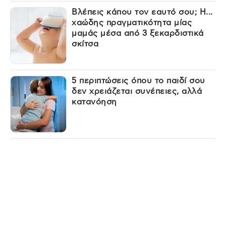
Βλέπεις κάπου τον εαυτό σου; Η...
χαώδης πραγματικότητα μίας
μαμάς μέσα από 3 ξεκαρδιστικά
σκίτσα
5 περιπτώσεις όπου το παιδί σου
δεν χρειάζεται συνέπειες, αλλά
κατανόηση