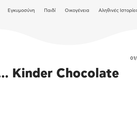
Εγκυμοσύνη
Παιδί
Οικογένεια
Αληθινές Ιστορίε
01
… Kinder Chocolate