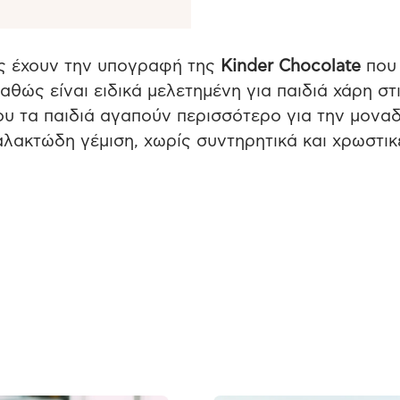
άς έχουν την υπογραφή της
Kinder Chocolate
που
αθώς είναι ειδικά μελετημένη για παιδιά χάρη στ
που τα παιδιά αγαπούν περισσότερο για την μοναδ
λακτώδη γέμιση, χωρίς συντηρητικά και χρωστικ