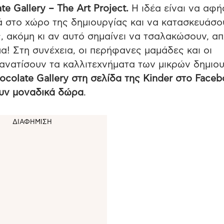
te Gallery – The Art Project.
Η ιδέα είναι να αφ
ιά στο χώρο της δημιουργίας και να κατασκευάσο
ς, ακόμη κι αν αυτό σημαίνει να τσαλακώσουν, απ
! Στη συνέχεια, οι περήφανες μαμάδες και οι
νατίσουν τα καλλιτεχνήματα των μικρών δημιο
colate Gallery στη σελίδα της Κinder στο Face
ουν μοναδικά δώρα
.