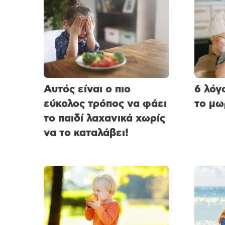
Αυτός είναι ο πιο
6 λόγ
εύκολος τρόπος να φάει
το μω
το παιδί λαχανικά χωρίς
να το καταλάβει!