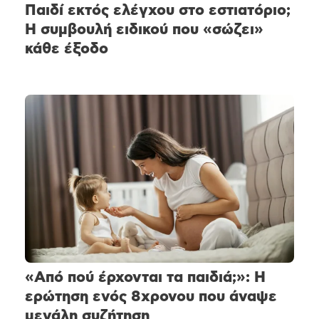
Παιδί εκτός ελέγχου στο εστιατόριο;
Η συμβουλή ειδικού που «σώζει»
κάθε έξοδο
«Από πού έρχονται τα παιδιά;»: Η
ερώτηση ενός 8χρονου που άναψε
μεγάλη συζήτηση