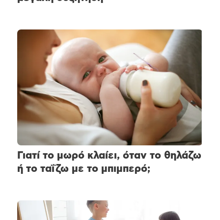
Γιατί το μωρό κλαίει, όταν το θηλάζω
ή το ταΐζω με το μπιμπερό;