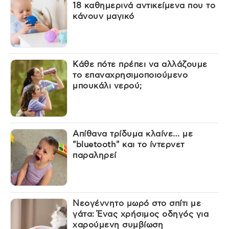
18 καθημερινά αντικείμενα που το
κάνουν μαγικό
Κάθε πότε πρέπει να αλλάζουμε
το επαναχρησιμοποιούμενο
μπουκάλι νερού;
Απίθανα τρίδυμα κλαίνε… με
"bluetooth" και το ίντερνετ
παραληρεί
Νεογέννητο μωρό στο σπίτι με
γάτα: Ένας χρήσιμος οδηγός για
χαρούμενη συμβίωση