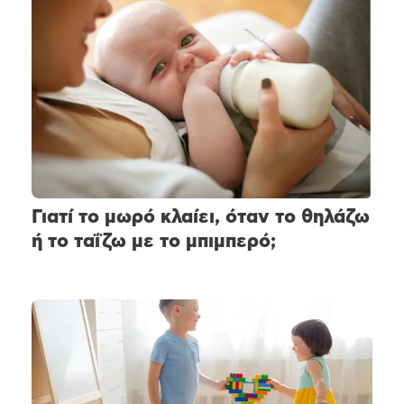
Γιατί το μωρό κλαίει, όταν το θηλάζω
ή το ταΐζω με το μπιμπερό;