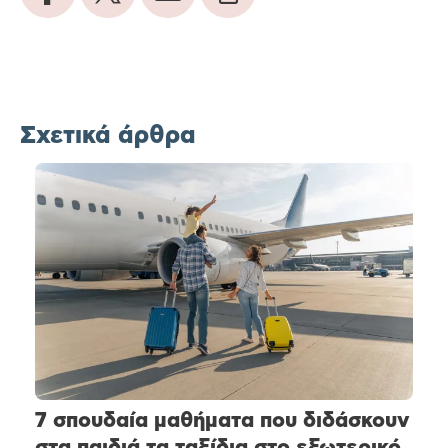
Σχετικά άρθρα
7 σπουδαία μαθήματα που διδάσκουν
στα παιδιά τα ταξίδια στο εξωτερικό