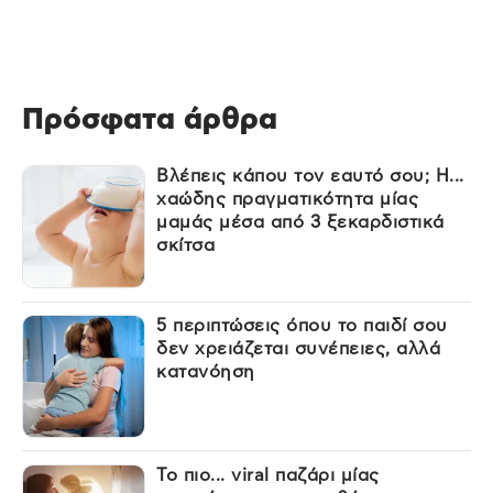
Πρόσφατα άρθρα
Βλέπεις κάπου τον εαυτό σου; Η...
χαώδης πραγματικότητα μίας
μαμάς μέσα από 3 ξεκαρδιστικά
σκίτσα
5 περιπτώσεις όπου το παιδί σου
δεν χρειάζεται συνέπειες, αλλά
κατανόηση
Το πιο... viral παζάρι μίας