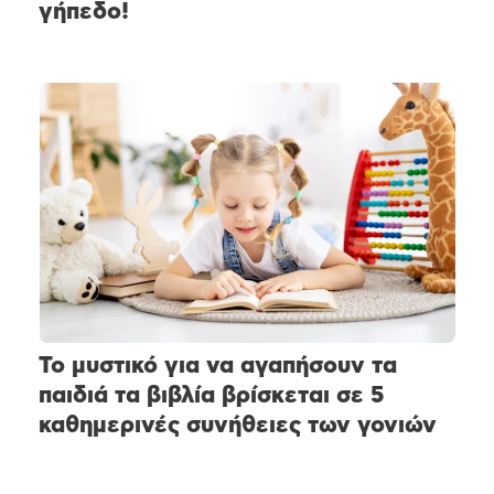
γήπεδο!
Το μυστικό για να αγαπήσουν τα
παιδιά τα βιβλία βρίσκεται σε 5
καθημερινές συνήθειες των γονιών