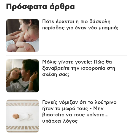
Πρόσφατα άρθρα
Πότε έρχεται η πιο δύσκολη
περίοδος για έναν νέο μπαμπά;
Μόλις γίνατε γονείς: Πώς θα
ξαναβρείτε την ισορροπία στη
σχέση σας;
Γονείς νόμιζαν ότι το λούτρινο
ήταν το μωρό τους - Μην
βιαστείτε να τους κρίνετε...
υπάρχει λόγος