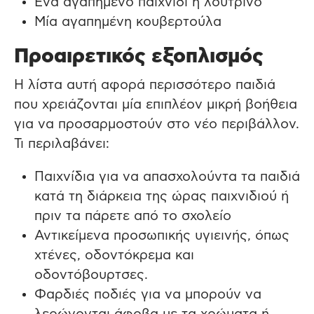
Ένα αγαπημένο παιχνίδι ή λούτρινο
Μία αγαπημένη κουβερτούλα
Προαιρετικός εξοπλισμός
Η λίστα αυτή αφορά περισσότερο παιδιά
που χρειάζονται μία επιπλέον μικρή βοήθεια
για να προσαρμοστούν στο νέο περιβάλλον.
Τι περιλαβάνει:
Παιχνίδια για να απασχολούντα τα παιδιά
κατά τη διάρκεια της ώρας παιχνιδιού ή
πριν τα πάρετε από το σχολείο
Αντικείμενα προσωπικής υγιεινής, όπως
χτένες, οδοντόκρεμα και
οδοντόβουρτσες.
Φαρδιές ποδιές για να μπορούν να