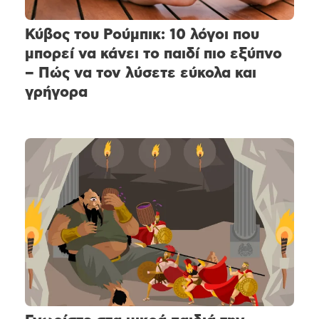
Κύβος του Ρούμπικ: 10 λόγοι που
μπορεί να κάνει το παιδί πιο εξύπνο
– Πώς να τον λύσετε εύκολα και
γρήγορα