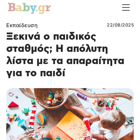
Εκπαίδευση
22/08/2025
Ξεκινά ο παιδικός
σταθμός; Η απόλυτη
λίστα με τα απαραίτητα
για το παιδί