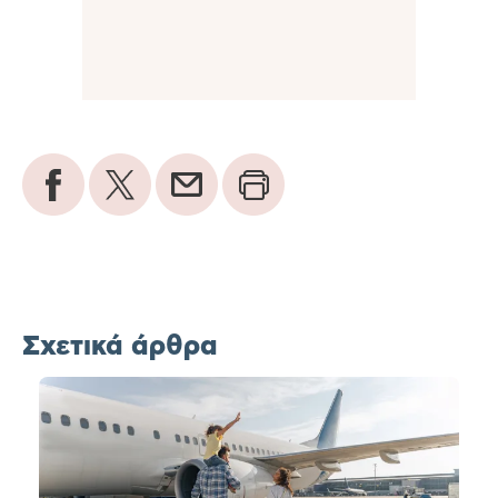
Σχετικά άρθρα