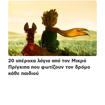
20 υπέροχα λόγια από τον Μικρό
Πρίγκιπα που φωτίζουν τον δρόμο
κάθε παιδιού