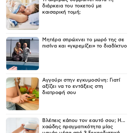
διάρκεια του τοκετού με
καισαρική τομή;
Μητέρα σπρώχνει το μωρό της σε
πισίνα και «γκρεμίζει» το διαδίκτυο
Αγγούρι στην εγκυμοσύνη: Γιατί
αξίζει να το εντάξεις στη
διατροφή σου
Βλέπεις κάπου τον εαυτό σου; Η...
χαώδης πραγματικότητα μίας
μαμάς μέσα από 3 ξεκαρδιστικά