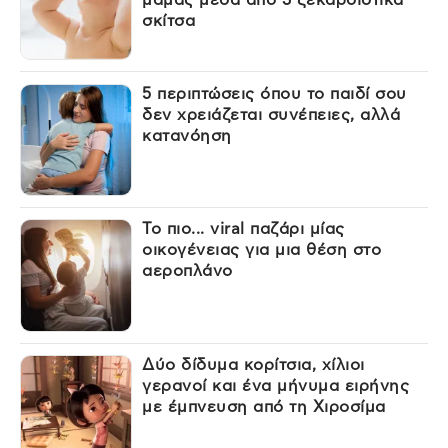
σκίτσα
5 περιπτώσεις όπου το παιδί σου
δεν χρειάζεται συνέπειες, αλλά
κατανόηση
Το πιο... viral παζάρι μίας
οικογένειας για μια θέση στο
αεροπλάνο
Δύο δίδυμα κορίτσια, χίλιοι
γερανοί και ένα μήνυμα ειρήνης
με έμπνευση από τη Χιροσίμα