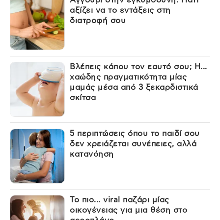
Αγγούρι στην εγκυμοσύνη: Γιατί
αξίζει να το εντάξεις στη
διατροφή σου
Βλέπεις κάπου τον εαυτό σου; Η...
χαώδης πραγματικότητα μίας
μαμάς μέσα από 3 ξεκαρδιστικά
σκίτσα
5 περιπτώσεις όπου το παιδί σου
δεν χρειάζεται συνέπειες, αλλά
κατανόηση
Το πιο... viral παζάρι μίας
οικογένειας για μια θέση στο