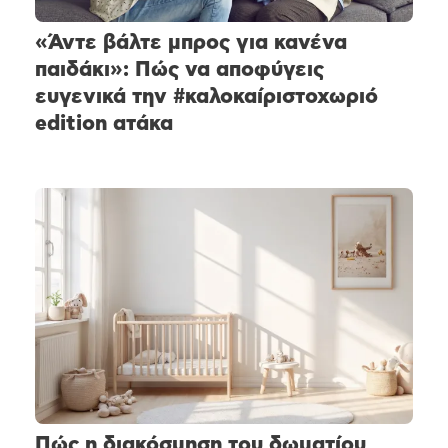
«Άντε βάλτε μπρος για κανένα
παιδάκι»: Πώς να αποφύγεις
ευγενικά την #καλοκαίριστοχωριό
edition ατάκα
Πώς η διακόσμηση του δωματίου