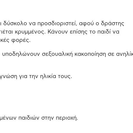
αι δύσκολο να προσδιοριστεί, αφού ο δράστης
έται κρυμμένος. Κάνουν επίσης το παιδί να
ικές φορές.
υ υποδηλώνουν σεξουαλική κακοποίηση σε ανηλί
νώση για την ηλικία τους.
μένων παιδιών στην περιοχή.