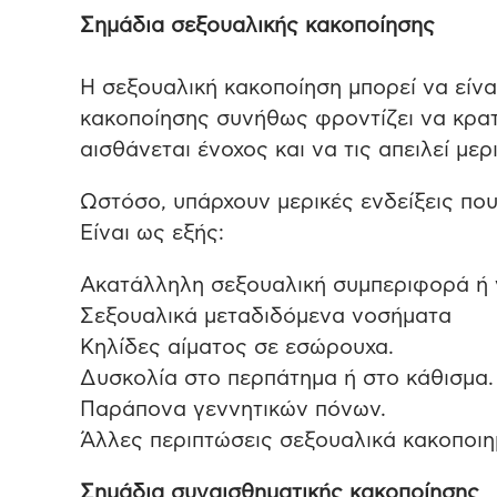
Σημάδια σεξουαλικής κακοποίησης
Η σεξουαλική κακοποίηση μπορεί να είν
κακοποίησης συνήθως φροντίζει να κρατι
αισθάνεται ένοχος και να τις απειλεί μερ
Ωστόσο, υπάρχουν μερικές ενδείξεις πο
Είναι ως εξής:
Ακατάλληλη σεξουαλική συμπεριφορά ή γ
Σεξουαλικά μεταδιδόμενα νοσήματα
Κηλίδες αίματος σε εσώρουχα.
Δυσκολία στο περπάτημα ή στο κάθισμα.
Παράπονα γεννητικών πόνων.
Άλλες περιπτώσεις σεξουαλικά κακοποιη
Σημάδια συναισθηματικής κακοποίησης