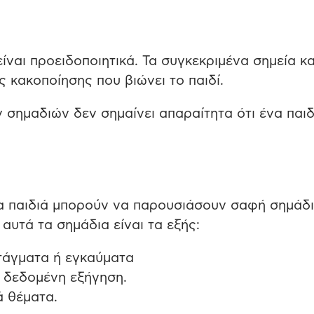
αι προειδοποιητικά. Τα συγκεκριμένα σημεία κα
 κακοποίησης που βιώνει το παιδί.
σημαδιών δεν σημαίνει απαραίτητα ότι ένα παιδί
α παιδιά μπορούν να παρουσιάσουν σαφή σημάδι
υτά τα σημάδια είναι τα εξής:
τάγματα ή εγκαύματα
η δεδομένη εξήγηση.
ά θέματα.