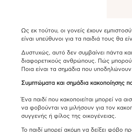
Ως εκ τούτου, οι γονείς έχουν εμπιστοσύν
είναι υπεύθυνοι για τα παιδιά τους θα εί
Δυστυχώς, αυτό δεν συμβαίνει πάντα κα
διαφορετικούς ανθρώπους. Πώς μπορούμε
Ποια είναι τα σημάδια που υποδηλώνουν
Συμπτώματα και σημάδια κακοποίησης π
Ένα παιδί που κακοποιείται μπορεί να αι
να φοβούνται να μιλήσουν για τον κακοπο
συγγενής ή φίλος της οικογένειας.
Το παιδί μπορεί ακόμη να δείξει φόβο π