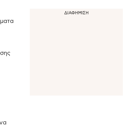
ήματα
ίσης
 να