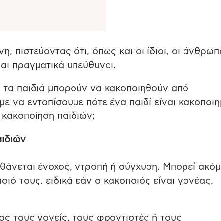
η, πιστεύοντας ότι, όπως και οι ίδιοι, οι άνθρωπ
ναι πραγματικά υπεύθυνοι.
ι τα παιδιά μπορούν να κακοποιηθούν από
 να εντοπίσουμε πότε ένα παιδί είναι κακοποιη
 κακοποίηση παιδιών;
αιδιών
σθάνεται ένοχος, ντροπή ή σύγχυση. Μπορεί ακόμ
ιό τους, ειδικά εάν ο κακοποιός είναι γονέας,
ρος τους γονείς, τους φροντιστές ή τους