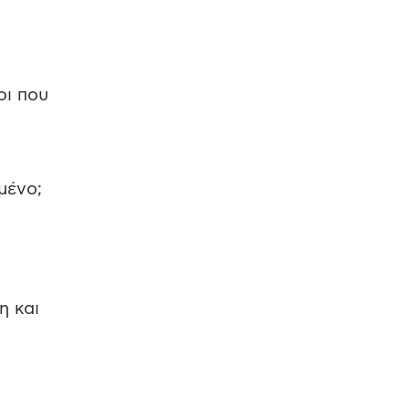
οι που
μένο;
η και