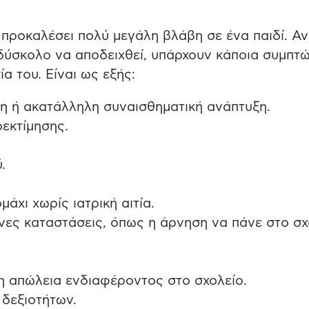
προκαλέσει πολύ μεγάλη βλάβη σε ένα παιδί. Αν
 δύσκολο να αποδειχθεί, υπάρχουν κάποια συμπτ
 του. Είναι ως εξής:
η ή ακατάλληλη συναισθηματική ανάπτυξη.
εκτίμησης.
.
χι χωρίς ιατρική αιτία.
ες καταστάσεις, όπως η άρνηση να πάνε στο σχ
η απώλεια ενδιαφέροντος στο σχολείο.
δεξιοτήτων.