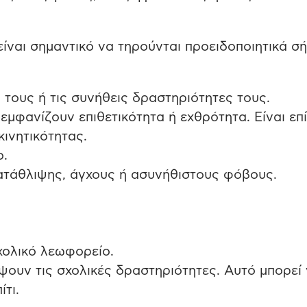
 είναι σημαντικό να τηρούνται προειδοποιητικά σ
τους ή τις συνήθεις δραστηριότητες τους.
μφανίζουν επιθετικότητα ή εχθρότητα. Είναι επ
κινητικότητας.
ο.
τάθλιψης, άγχους ή ασυνήθιστους φόβους.
ολικό λεωφορείο.
ψουν τις σχολικές δραστηριότητες. Αυτό μπορεί
τι.