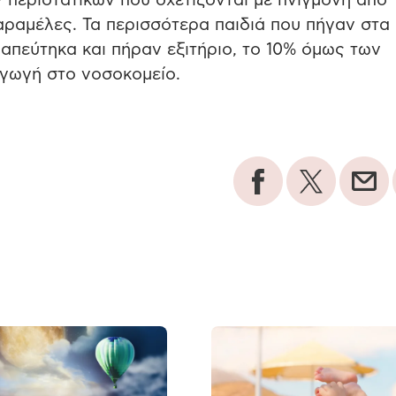
ν περιστατικών που σχετίζονται με πνιγμονή από
ραμέλες. Τα περισσότερα παιδιά που πήγαν στα
απεύτηκα και πήραν εξιτήριο, το 10% όμως των
αγωγή στο νοσοκομείο.