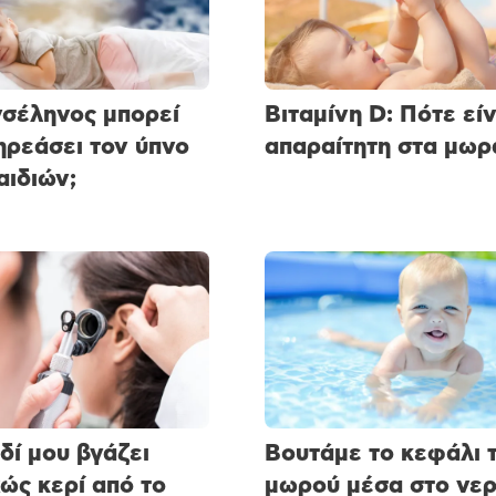
σέληνος μπορεί
Βιταμίνη D: Πότε είν
ηρεάσει τον ύπνο
απαραίτητη στα μωρ
αιδιών;
ιδί μου βγάζει
Βουτάμε το κεφάλι 
ώς κερί από το
μωρού μέσα στο νερ