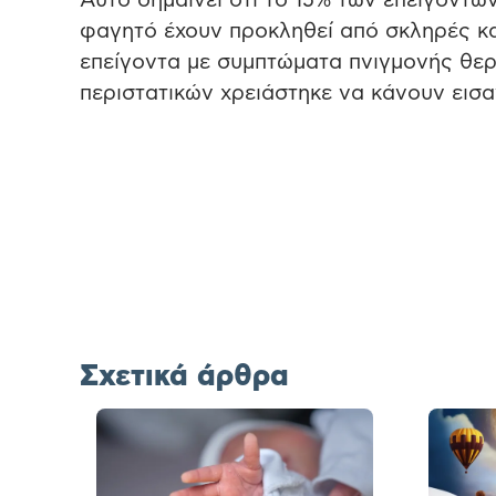
Αυτό σημαίνει ότι το 15% των επειγόντω
φαγητό έχουν προκληθεί από σκληρές κα
επείγοντα με συμπτώματα πνιγμονής θερ
περιστατικών χρειάστηκε να κάνουν εισ
Σχετικά άρθρα