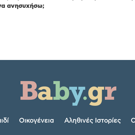
 να ανησυχήσω;
ιδί
Οικογένεια
Αληθινές Ιστορίες
C