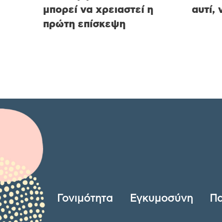
μπορεί να χρειαστεί η
αυτί,
πρώτη επίσκεψη
Γονιμότητα
Εγκυμοσύνη
Πα