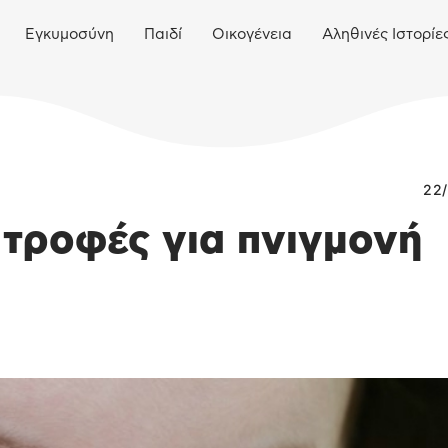
Εγκυμοσύνη
Παιδί
Οικογένεια
Αληθινές Ιστορίε
22/
ς τροφές για πνιγμονή