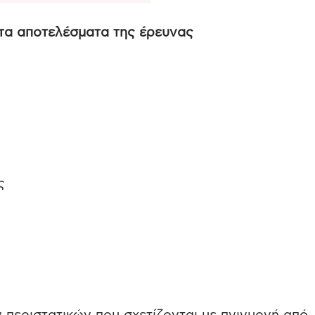
 τα αποτελέσματα της έρευνας
ς
ς