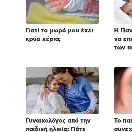
Γιατί το μωρό μου έχει
Η Παν
κρύα χέρια;
να επ
των π
Γυναικολόγος από την
Το πα
παιδική ηλικία; Πότε
συνεχ