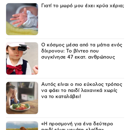
Γιατί το μωρό μου έχει κρύα χέρια;
Ο κόσμος μέσα από τα μάτια ενός
δίχρονου: Το βίντεο που
συγκίνησε 47 εκατ. ανθρώπους
Αυτός είναι ο πιο εύκολος τρόπος
να φάει το παιδί λαχανικά χωρίς
να το καταλάβει!
«Η προσμονή για ένα δεύτερο
παιδί είναι γεμάτη ελπίδα»