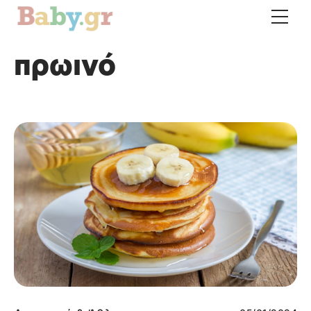
πρωινό