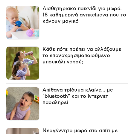
Αισθητηριακό παιχνίδι για μωρά:
18 καθημερινά αντικείμενα που το
κάνουν μαγικό
Κάθε πότε πρέπει να αλλάζουμε
το επαναχρησιμοποιούμενο
μπουκάλι νερού;
Απίθανα τρίδυμα κλαίνε… με
"bluetooth" και το ίντερνετ
παραληρεί
Νεογέννητο μωρό στο σπίτι με