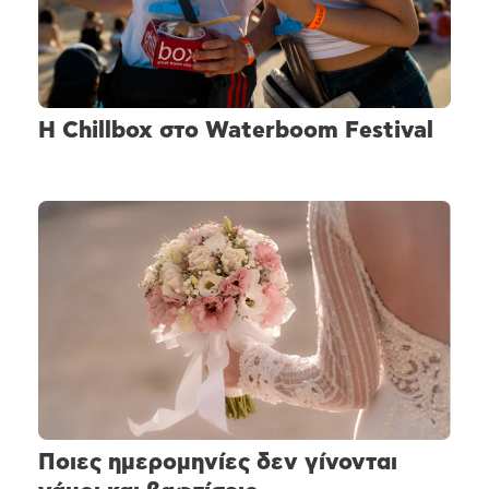
H Chillbox στο Waterboom Festival
Ποιες ημερομηνίες δεν γίνονται