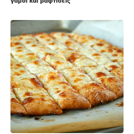
γάμοι και βαφτίσεις