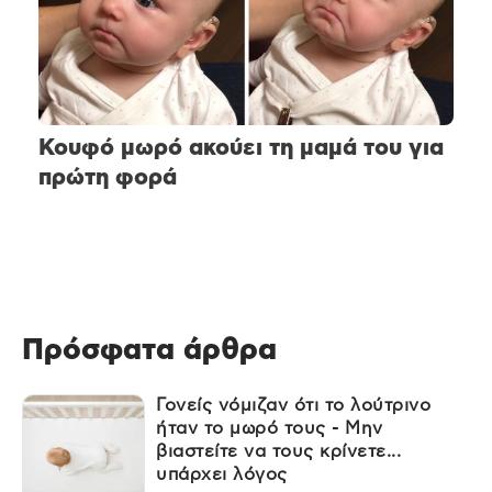
Κουφό μωρό ακούει τη μαμά του για
πρώτη φορά
Πρόσφατα άρθρα
Γονείς νόμιζαν ότι το λούτρινο
ήταν το μωρό τους - Μην
βιαστείτε να τους κρίνετε...
υπάρχει λόγος