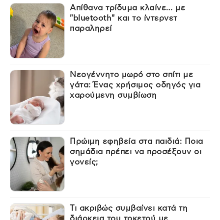
Απίθανα τρίδυμα κλαίνε… με
"bluetooth" και το ίντερνετ
παραληρεί
Νεογέννητο μωρό στο σπίτι με
γάτα: Ένας χρήσιμος οδηγός για
χαρούμενη συμβίωση
Πρώιμη εφηβεία στα παιδιά: Ποια
σημάδια πρέπει να προσέξουν οι
γονείς;
Τι ακριβώς συμβαίνει κατά τη
διάρκεια του τοκετού με