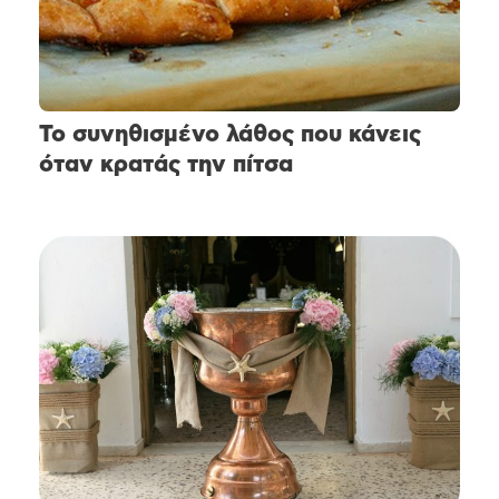
Το συνηθισμένο λάθος που κάνεις
όταν κρατάς την πίτσα