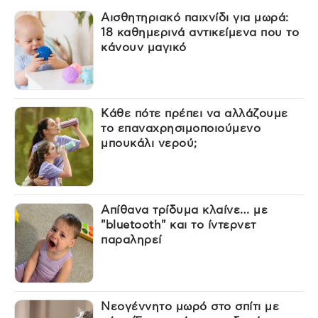
Αισθητηριακό παιχνίδι για μωρά:
18 καθημερινά αντικείμενα που το
κάνουν μαγικό
Κάθε πότε πρέπει να αλλάζουμε
το επαναχρησιμοποιούμενο
μπουκάλι νερού;
Απίθανα τρίδυμα κλαίνε… με
"bluetooth" και το ίντερνετ
παραληρεί
Νεογέννητο μωρό στο σπίτι με