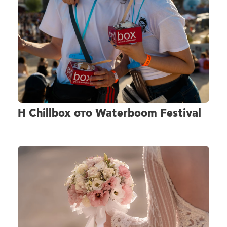
H Chillbox στο Waterboom Festival