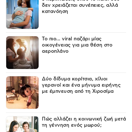
δεν χρειάζεται συνέπειες, αλλά
κατανόηση
Το πιο... viral παζάρι μίας
οικογένειας για μια θέση στο
αεροπλάνο
Δύο δίδυμα κορίτσια, χίλιοι
γερανοί και ένα μήνυμα ειρήνης
με έμπνευση από τη Χιροσίμα
Πώς αλλάζει η κοινωνική ζωή μετά
τη γέννηση ενός μωρού;