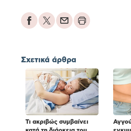
Σχετικά άρθρα
Τι ακριβώς συμβαίνει
Αγγού
κατά τη διάρκεια του
εγκυμ