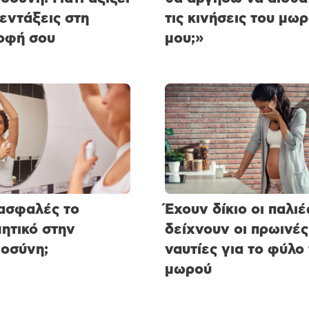
 εντάξεις στη
τις κινήσεις του μω
οφή σου
μου;»
 ασφαλές το
Έχουν δίκιο οι παλιές
ητικό στην
δείχνουν οι πρωινές
οσύνη;
ναυτίες για το φύλο
μωρού