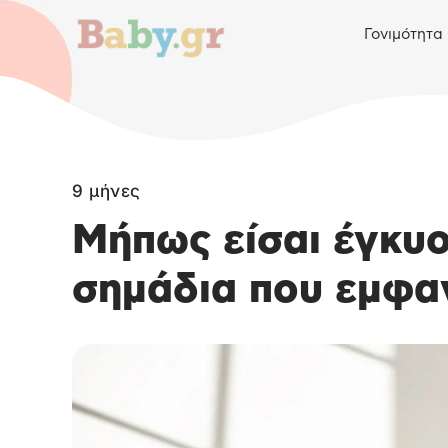
Γονιμότητα
9 μήνες
Μήπως είσαι έγκυος
σημάδια που εμφα