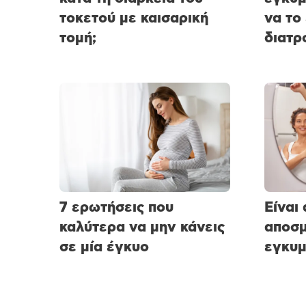
τοκετού με καισαρική
να το
τομή;
διατρ
7 ερωτήσεις που
Είναι
καλύτερα να μην κάνεις
αποσμ
σε μία έγκυο
εγκυμ