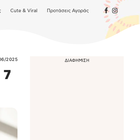
ς
Cute & Viral
Προτάσεις Αγοράς
06/2025
 7