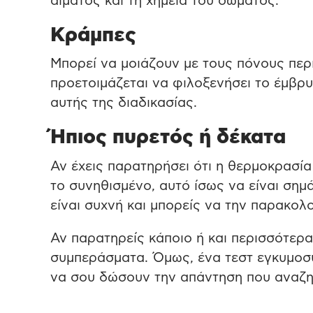
αίματος και τη χημεία του σώματος.
Κράμπες
Μπορεί να μοιάζουν με τους πόνους περ
προετοιμάζεται να φιλοξενήσει το έμβρυο
αυτής της διαδικασίας.
Ήπιος πυρετός ή δέκατα
Αν έχεις παρατηρήσει ότι η θερμοκρασία
το συνηθισμένο, αυτό ίσως να είναι ση
είναι συχνή και μπορείς να την παρακο
Αν παρατηρείς κάποιο ή και περισσότερα
συμπεράσματα. Όμως, ένα τεστ εγκυμοσύ
να σου δώσουν την απάντηση που αναζη