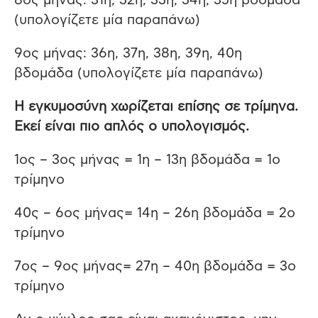
8ος μήνας: 31η, 32η, 33η, 34η, 35η βδομάδα
(υπολογίζετε μία παραπάνω)
9ος μήνας: 36η, 37η, 38η, 39η, 40η
βδομάδα (υπολογίζετε μία παραπάνω)
Η εγκυμοσύνη χωρίζεται επίσης σε τρίμηνα.
Εκεί είναι πιο απλός ο υπολογισμός.
1ος – 3ος μήνας = 1η – 13η βδομάδα = 1ο
τρίμηνο
40ς – 6ος μήνας= 14η – 26η βδομάδα = 2ο
τρίμηνο
7ος – 9ος μήνας= 27η – 40η βδομάδα = 3ο
τρίμηνο