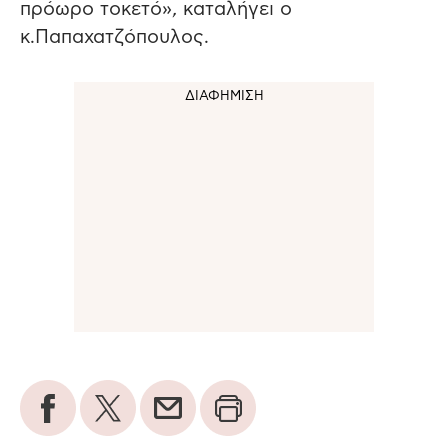
πρόωρο τοκετό»
,
καταλήγει ο
κ.Παπαχατζόπουλος.