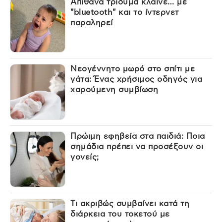
Απίθανα τρίδυμα κλαίνε… με
"bluetooth" και το ίντερνετ
παραληρεί
Νεογέννητο μωρό στο σπίτι με
γάτα: Ένας χρήσιμος οδηγός για
χαρούμενη συμβίωση
Πρώιμη εφηβεία στα παιδιά: Ποια
σημάδια πρέπει να προσέξουν οι
γονείς;
Τι ακριβώς συμβαίνει κατά τη
διάρκεια του τοκετού με