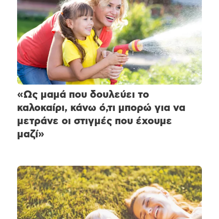
«Ως μαμά που δουλεύει το
καλοκαίρι, κάνω ό,τι μπορώ για να
μετράνε οι στιγμές που έχουμε
μαζί»