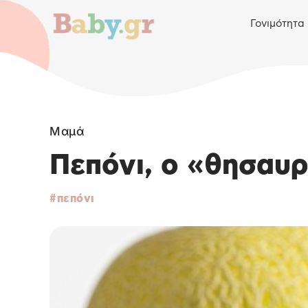
Γονιμότητα
Μαμά
Πεπόνι, ο «θησαυρ
πεπόνι