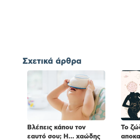
Σχετικά άρθρα
Βλέπεις κάπου τον
Το ζώ
εαυτό σου; Η… χαώδης
αποκα