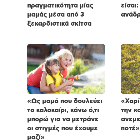
πραγματικότητα μίας
είσαι:
μαμάς μέσα από 3
ανάδρ
ξεκαρδιστικά σκίτσα
«Ως μαμά που δουλεύει
«Χαρί
το καλοκαίρι, κάνω ό,τι
την κ
μπορώ για να μετράνε
ανεμε
οι στιγμές που έχουμε
ποτέ»
μαζί»