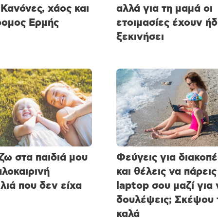
 Κανόνες, χάος και
αλλά για τη μαμά οι
ομος Ερμής
ετοιμασίες έχουν ήδ
ξεκινήσει
ζω στα παιδιά μου
Φεύγεις για διακοπέ
αλοκαιρινή
και θέλεις να πάρεις
λιά που δεν είχα
laptop σου μαζί για 
δουλέψεις; Σκέψου 
καλά