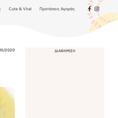
ς
Cute & Viral
Προτάσεις Αγοράς
05/2020