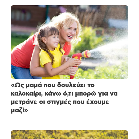
«Ως μαμά που δουλεύει το
καλοκαίρι, κάνω ό,τι μπορώ για να
μετράνε οι στιγμές που έχουμε
μαζί»