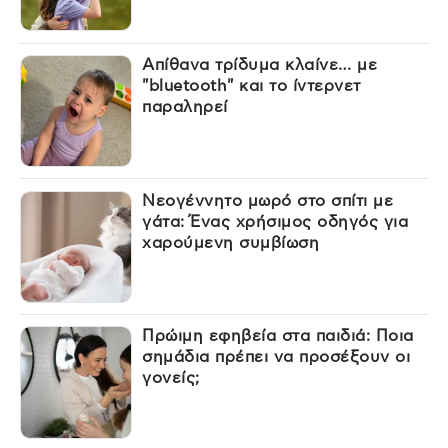
Απίθανα τρίδυμα κλαίνε… με
"bluetooth" και το ίντερνετ
παραληρεί
Νεογέννητο μωρό στο σπίτι με
γάτα: Ένας χρήσιμος οδηγός για
χαρούμενη συμβίωση
Πρώιμη εφηβεία στα παιδιά: Ποια
σημάδια πρέπει να προσέξουν οι
γονείς;