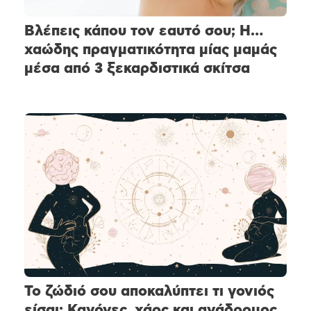
Βλέπεις κάπου τον εαυτό σου; Η…
χαώδης πραγματικότητα μίας μαμάς
μέσα από 3 ξεκαρδιστικά σκίτσα
Το ζώδιό σου αποκαλύπτει τι γονιός
είσαι: Κανόνες, χάος και ανάδρομος