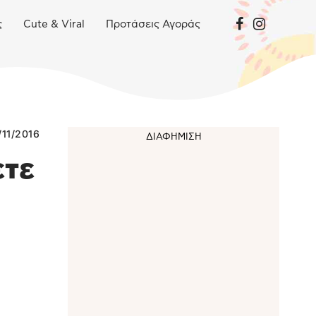
ς
Cute & Viral
Προτάσεις Αγοράς
/11/2016
ετε