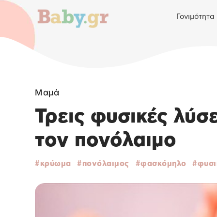
Γονιμότητα
Μαμά
Τρεις φυσικές λύσε
τον πονόλαιμο
κρύωμα
πονόλαιμος
φασκόμηλο
φυσι