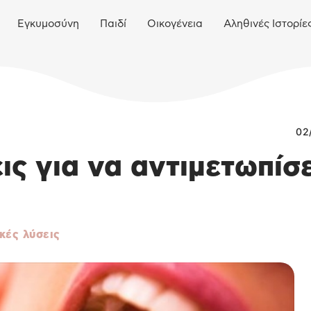
Εγκυμοσύνη
Παιδί
Οικογένεια
Αληθινές Ιστορίε
02
ις για να αντιμετωπίσ
κές λύσεις