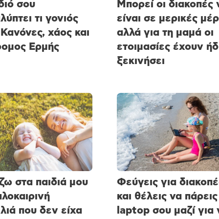
διό σου
Μπορεί οι διακοπές 
λύπτει τι γονιός
είναι σε μερικές μέρ
 Κανόνες, χάος και
αλλά για τη μαμά οι
ομος Ερμής
ετοιμασίες έχουν ήδ
ξεκινήσει
ζω στα παιδιά μου
Φεύγεις για διακοπέ
αλοκαιρινή
και θέλεις να πάρεις
λιά που δεν είχα
laptop σου μαζί για 