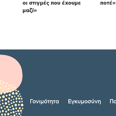
οι στιγμές που έχουμε
ποτέ»
μαζί»
Γονιμότητα
Εγκυμοσύνη
Πα