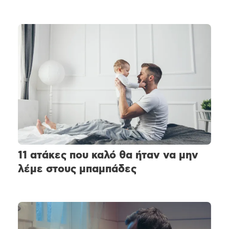
11 ατάκες που καλό θα ήταν να μην
λέμε στους μπαμπάδες