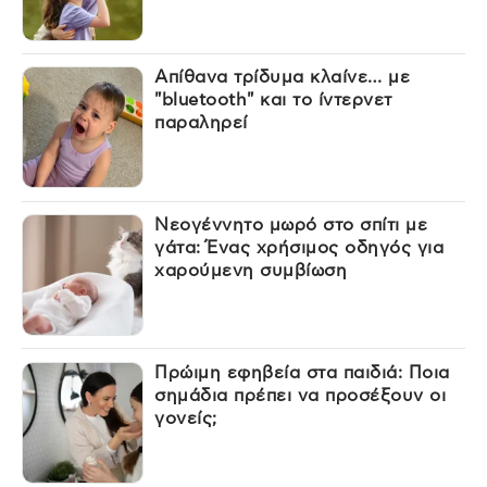
Απίθανα τρίδυμα κλαίνε… με
"bluetooth" και το ίντερνετ
παραληρεί
Νεογέννητο μωρό στο σπίτι με
γάτα: Ένας χρήσιμος οδηγός για
χαρούμενη συμβίωση
Πρώιμη εφηβεία στα παιδιά: Ποια
σημάδια πρέπει να προσέξουν οι
γονείς;