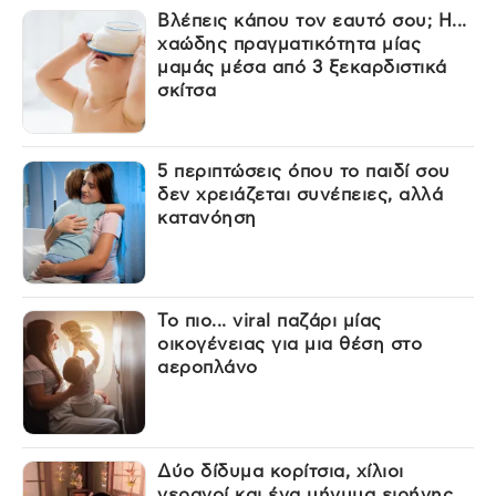
Βλέπεις κάπου τον εαυτό σου; Η...
χαώδης πραγματικότητα μίας
μαμάς μέσα από 3 ξεκαρδιστικά
σκίτσα
5 περιπτώσεις όπου το παιδί σου
δεν χρειάζεται συνέπειες, αλλά
κατανόηση
Το πιο... viral παζάρι μίας
οικογένειας για μια θέση στο
αεροπλάνο
Δύο δίδυμα κορίτσια, χίλιοι
γερανοί και ένα μήνυμα ειρήνης