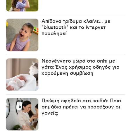
Απίθανα τρίδυμα κλαίνε… με
"bluetooth" και το ίντερνετ
παραληρεί
Νεογέννητο μωρό στο σπίτι με
γάτα: Ένας χρήσιμος οδηγός για
χαρούμενη συμβίωση
Πρώιμη εφηβεία στα παιδιά: Ποια
σημάδια πρέπει να προσέξουν οι
γονείς;