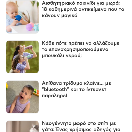
Αισθητηριακό παιχνίδι για μωρά:
18 καθημερινά αντικείμενα που το
κάνουν μαγικό
Κάθε πότε πρέπει να αλλάζουμε
το επαναχρησιμοποιούμενο
μπουκάλι νερού;
Απίθανα τρίδυμα κλαίνε… με
"bluetooth" και το ίντερνετ
παραληρεί
Νεογέννητο μωρό στο σπίτι με
γάτα: Ένας χρήσιμος οδηγός για