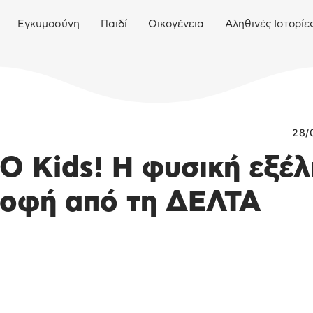
Εγκυμοσύνη
Παιδί
Οικογένεια
Αληθινές Ιστορίε
28/
 Κids! Η φυσική εξέλ
ροφή από τη ΔΕΛΤΑ