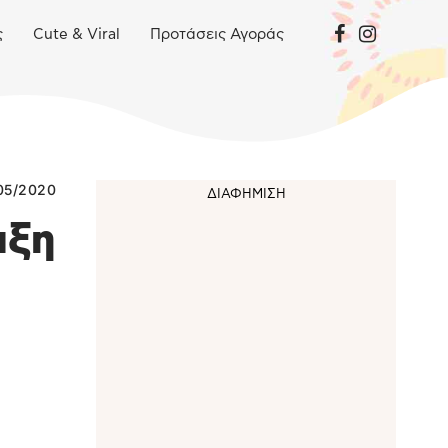
ς
Cute & Viral
Προτάσεις Αγοράς
05/2020
ιξη