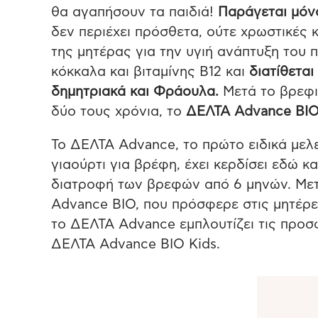
θα αγαπήσουν τα παιδιά!
Παράγεται μόνο
δεν περιέχει πρόσθετα, ούτε χρωστικές 
της μητέρας για την υγιή ανάπτυξη του π
κόκκαλα και βιταμίνης Β12 και
διατίθετα
δημητριακά και Φράουλα.
Μετά το βρεφικ
δύο τους χρόνια, το
ΔΕΛΤΑ
Advance
BI
Το ΔΕΛΤΑ Advance, το πρώτο ειδικά μελ
γιαούρτι για βρέφη, έχει κερδίσει εδώ κ
διατροφή των βρεφών από 6 μηνών. Μετ
Advance BIO, που πρόσφερε στις μητέρε
το ΔΕΛΤΑ Advance εμπλουτίζει τις προσφ
ΔΕΛΤΑ Advance BIO Kids.