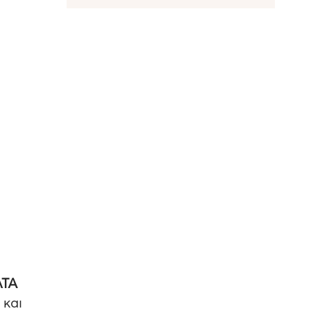
ΛΤΑ
 και