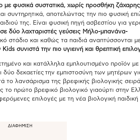
 με φυσικά συστατικά, χωρίς προσθήκη ζάχαρη
και συντηρητικά, αποτελώντας την πιο φυσική επ
αιδιού της. Είναι φυσική πηγή ασβεστίου για γερ
ι σε δύο λαχταριστές γεύσεις Μήλο-μπανάνα-
ό στάδιο και καθώς τα παιδιά αναπτύσσονται μ
O
Kids
συνιστά την πιο υγιεινή και θρεπτική επιλο
ετημένο και κατάλληλα εμπλουτισμένο προϊόν με
αι δύο δεκαετίες την εμπιστοσύνη των μητέρων γι
ά το λανσάρισμα της βρεφικής βιολογικής σειρ
ς το πρώτο βρεφικό βιολογικό γιαούρτι στην Ελ
ερόμενες επιλογές με τη νέα βιολογική παιδική