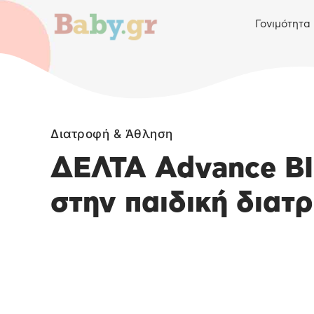
Γονιμότητα
Διατροφή & Άθληση
ΔΕΛΤΑ Advance BIO
στην παιδική διατ