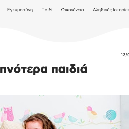
Εγκυμοσύνη
Παιδί
Οικογένεια
Αληθινές Ιστορίε
13/
υπνότερα παιδιά