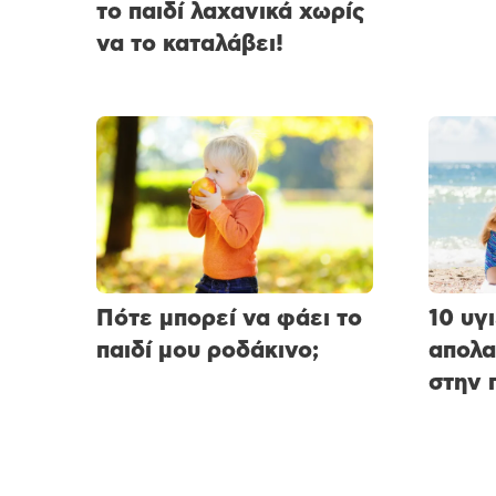
το παιδί λαχανικά χωρίς
να το καταλάβει!
Πότε μπορεί να φάει το
10 υγ
παιδί μου ροδάκινο;
απολα
στην 