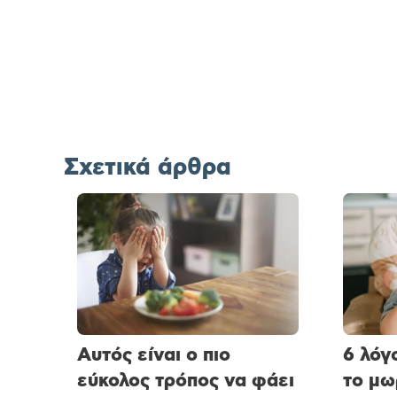
Σχετικά άρθρα
Αυτός είναι ο πιο
6 λόγ
εύκολος τρόπος να φάει
το μω