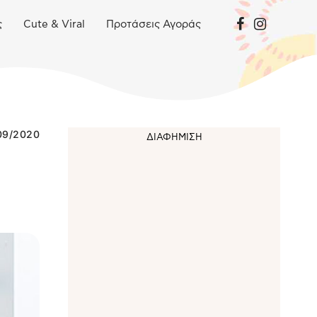
ς
Cute & Viral
Προτάσεις Αγοράς
09/2020