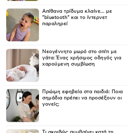
Απίθανα τρίδυμα κλαίνε… με
"bluetooth" και το ίντερνετ
παραληρεί
Νεογέννητο μωρό στο σπίτι με
γάτα: Ένας χρήσιμος οδηγός για
χαρούμενη συμβίωση
Πρώιμη εφηβεία στα παιδιά: Ποια
σημάδια πρέπει να προσέξουν οι
γονείς;
Τι ακριβώς συμβαίνει κατά τη