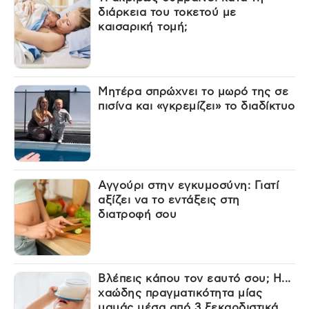
διάρκεια του τοκετού με
καισαρική τομή;
Μητέρα σπρώχνει το μωρό της σε
πισίνα και «γκρεμίζει» το διαδίκτυο
Αγγούρι στην εγκυμοσύνη: Γιατί
αξίζει να το εντάξεις στη
διατροφή σου
Βλέπεις κάπου τον εαυτό σου; Η...
χαώδης πραγματικότητα μίας
μαμάς μέσα από 3 ξεκαρδιστικά