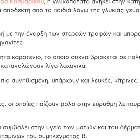
ρα Κοσμαρίκου
, η γλυκοπατάτα ανήκει στην κατ
ύ αποδεκτή από τα παιδιά λόγω της γλυκιάς γεύ
φή με την έναρξη των στερεών τροφών και μπορε
ηγανίτες.
ήτα καροτένιο, το οποίο συχνά βρίσκεται σε πολ
υ καταναλώνουν λίγα λαχανικά.
 πιο συνηθισμένη, υπάρχουν και λευκές, κίτρινες,
ες, οι οποίες παίζουν ρόλο στην εύρυθμη λειτου
ία συμβάλει στην υγεία των ματιών και του δέρμα
βιταμινών του συμπλέγματος Β.