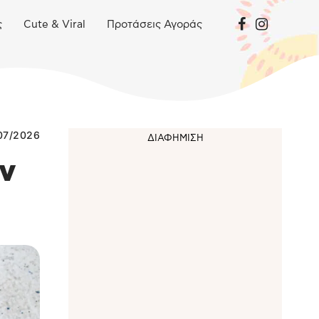
ς
Cute & Viral
Προτάσεις Αγοράς
07/2026
ην