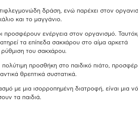
αντιφλεγμονώδη δράση, ενώ παρέχει στον οργανι
άλιο και το μαγγάνιο.
ίοι προσφέρουν ενέργεια στον οργανισμό. Ταυτό
διατηρεί τα επίπεδα σακχάρου στο αίμα αρκετά
 ρύθμιση του σακχάρου.
α πολύτιμη προσθήκη στο παιδικό πιάτο, προσφέ
μαντικά θρεπτικά συστατικά.
σμό με μια ισορροπημένη διατροφή, είναι μια νό
σουν τα παιδιά.