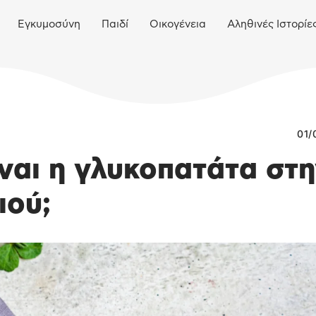
Εγκυμοσύνη
Παιδί
Οικογένεια
Αληθινές Ιστορίε
01/
ναι η γλυκοπατάτα στ
ιού;