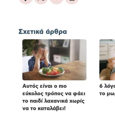
Σχετικά άρθρα
Αυτός είναι ο πιο
6 λόγ
εύκολος τρόπος να φάει
το μω
το παιδί λαχανικά χωρίς
να το καταλάβει!