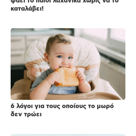
φάει το παιδί λαχανικά χωρίς να το
καταλάβει!
6 λόγοι για τους οποίους το μωρό
δεν τρώει