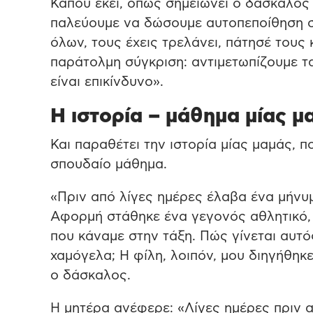
Κάπου εκεί, όπως σημειώνει ο δάσκαλος
παλεύουμε να δώσουμε αυτοπεποίθηση στ
όλων, τους έχεις τρελάνει, πάτησέ τους
παράτολμη σύγκριση: αντιμετωπίζουμε τα
είναι επικίνδυνο».
Η ιστορία – μάθημα μίας μ
Και παραθέτει την ιστορία μίας μαμάς, π
σπουδαίο μάθημα.
«Πριν από λίγες ημέρες έλαβα ένα μήνυμ
Αφορμή στάθηκε ένα γεγονός αθλητικό, 
που κάναμε στην τάξη. Πώς γίνεται αυτός
χαμόγελα; Η φίλη, λοιπόν, μου διηγήθηκε
ο δάσκαλος.
Η μητέρα ανέφερε: «Λίγες ημέρες πριν αν