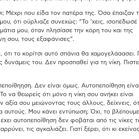
ι; Μέχρι που είδα τον πατέρα της. Όσο έπαιζαν 
 μου, ότι ούρλιαζε συνεχώς: “Το ‘χεις, ισοπέδωσέ
 μάτια μου, όταν πλησίασε την κόρη του και της
νη σου, τους εξαφάνισες”.
, ότι το κορίτσι αυτό σπάνια θα χαμογελάαασει. Γ
 δυνάμεις του. Δεν προσπαθεί για τη νίκη. Πιστε
εποίθηηση. Δεν είναι όμως. Αυτοπεποίθηση είνα
Το να θεωρείς ότι μόνο η νίκη σου ανήκει είναι
ην αξία σου μειώνοντας τους άλλους, δείχνεις, ότ
α αυτούς. Μου κάνει εντύπωση; Όχι, το βλέπουμ
 έχει αυτοπεποίθηση δεν φοβάται από τις νίκες 
ρρύνει, τις αγκαλιάζει. Γιατί ξέρει, ότι κι εκείνο