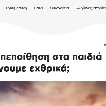
Εγκυμοσύνη
Παιδί
Οικογένεια
Αληθινές Ιστορίε
19
πεποίθηση στα παιδιά
άνουμε εχθρικά;