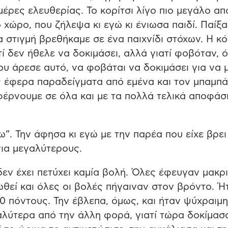
μέρες ελευθερίας. Το κορίτσι λίγο πιο μεγάλο απ
 χώρο, που ζήλεψα κι εγώ κι ένιωσα παιδί. Παίξ
 στιγμή βρεθήκαμε σε ένα παιχνίδι στόχων. Η κ
ατί δεν ήθελε να δοκιμάσει, αλλά γιατί φοβόταν, ό
ου άρεσε αυτό, να φοβάται να δοκιμάσει για να 
ης έφερα παραδείγματα από εμένα και τον μπαμπά
φέρνουμε σε όλα και με τα πολλά τελικά αποφάσ
ω”. Την άφησα κι εγώ με την παρέα που είχε βρει
για μεγαλύτερους.
δεν έχει πετύχει καμία βολή. Όλες έφευγαν μακρι
θεί και όλες οι βολές πήγαιναν στον βρόντο. Ή
 πόντους. Την έβλεπα, όμως, και ήταν ψύχραιμη
καλύτερα από την άλλη φορά, γιατί τώρα δοκίμασ