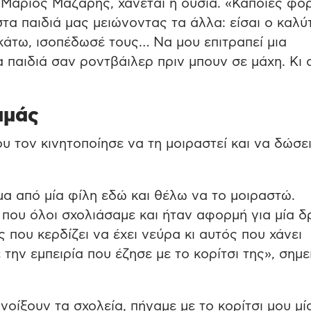
 Μάριος Μαζάρης, χάνεται η ουσία. «Κάποιες φο
α παιδιά μας μειώνοντας τα άλλα: είσαι ο καλύ
 κάτω, ισοπέδωσέ τους… Να μου επιτραπεί μια
 παιδιά σαν ροντβάιλερ πριν μπουν σε μάχη. Κι 
αμάς
ου τον κινητοποίησε να τη μοιραστεί και να δώσε
α από μία φίλη εδώ και θέλω να το μοιραστώ.
που όλοι σχολιάσαμε και ήταν αφορμή για μία 
 που κερδίζει να έχει νεύρα κι αυτός που χάνει
 την εμπειρία που έζησε με το κορίτσι της», σημ
οίξουν τα σχολεία, πήγαμε με το κορίτσι μου μί