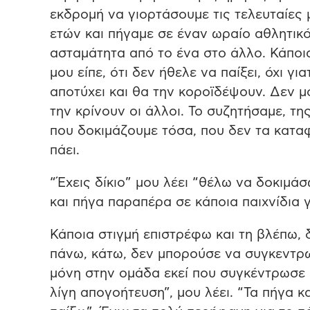
εκδρομή να γιορτάσουμε τις τελευταίες 
ετών και πήγαμε σε έναν ωραίο αθλητικό
ασταμάτητα από το ένα στο άλλο. Κάποια
μου είπε, ότι δεν ήθελε να παίξει, όχι γι
αποτύχει και θα την κοροϊδέψουν. Δεν μ
την κρίνουν οι άλλοι. Το συζητήσαμε, τ
που δοκιμάζουμε τόσα, που δεν τα κατα
πάει.
“Έχεις δίκιο” μου λέει “θέλω να δοκιμάσ
και πήγα παραπέρα σε κάποια παιχνίδια 
Κάποια στιγμή επιστρέφω και τη βλέπω, 
πάνω, κάτω, δεν μπορούσε να συγκεντρω
μόνη στην ομάδα εκεί που συγκέντρωσε 0
λίγη απογοήτευση”, μου λέει. “Τα πήγα 