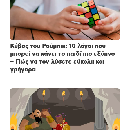
Κύβος του Ρούμπικ: 10 λόγοι που
μπορεί να κάνει το παιδί πιο εξύπνο
– Πώς να τον λύσετε εύκολα και
γρήγορα