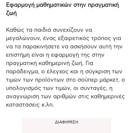
Εφαρμογή μαθηματικών στην πραγματική
ζωή
Καθώς τα παιδιά συνεχίζουν να
μεγαλώνουν, ένας εξαιρετικός τρόπος για
να τα παρακινήσετε να ασκήσουν αυτή την
επιστήμη είναι η εφαρμογή της στην
πραγματική καθημερινή ζωή. Για
παράδειγμα, ο έλεγχος και η σύγκριση των
τιμών των προϊόντων στο σούπερ μάρκετ, ο
υπολογισμός των τιμών, οι συνταγές, η
αναγνώριση των αριθμών στις καθημερινές
καταστάσεις κ.λπ.