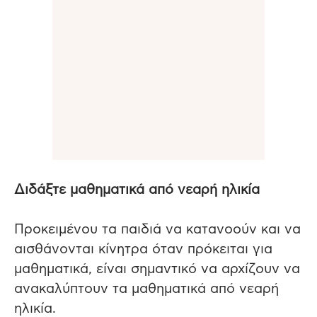
Διδάξτε μαθηματικά από νεαρή ηλικία
Προκειμένου τα παιδιά να κατανοούν και να
αισθάνονται κίνητρα όταν πρόκειται για
μαθηματικά, είναι σημαντικό να αρχίζουν να
ανακαλύπτουν τα μαθηματικά από νεαρή
ηλικία.