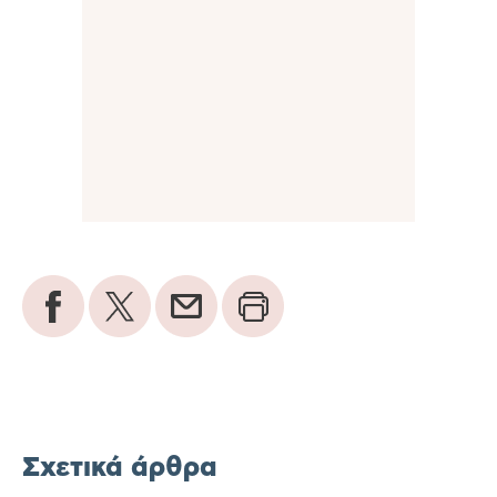
Σχετικά άρθρα