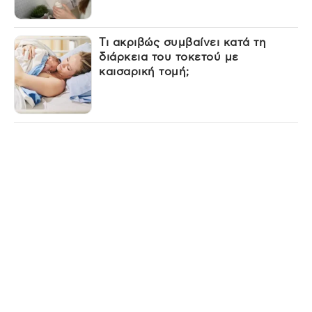
Τι ακριβώς συμβαίνει κατά τη
διάρκεια του τοκετού με
καισαρική τομή;