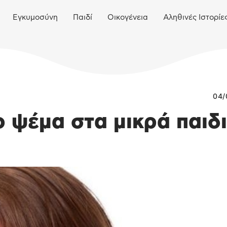
Εγκυμοσύνη
Παιδί
Οικογένεια
Αληθινές Ιστορίε
04/
ο ψέμα στα μικρά παιδι