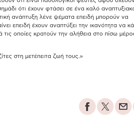
ιχθούν ότι είναι παθολογικοί ψεύτες αφού σχεδό
 σημάδι ότι έχουν φτάσει σε ένα καλό αναπτυξιακ
τική ανάπτυξη λένε ψέματα επειδή μπορούν να
αίνει επειδή έχουν αναπτύξει την ικανότητα να κ
ά τις οποίες κρατούν την αλήθεια στο πίσω μέρο
ίτες στη μετέπειτα ζωή τους.»