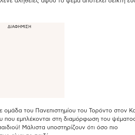
λένε αλήθειες αφού το ψέμα αποτελεί δείκτη ευ
 ομάδα του Πανεπιστημίου του Τορόντο στον Κ
ου που εμπλέκονται στη διαμόρφωση του ψέματο
αιδιού! Μάλιστα υποστηρίζουν ότι όσο πιο