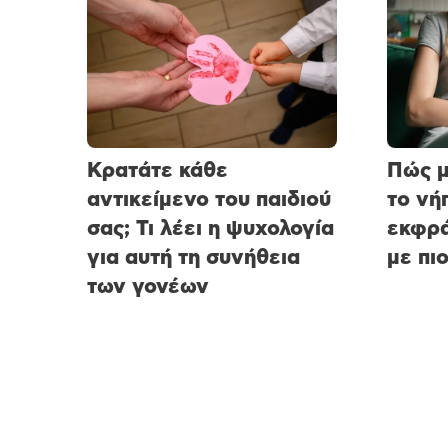
Κρατάτε κάθε
Πώς 
αντικείμενο του παιδιού
το νή
σας; Τι λέει η ψυχολογία
εκφρά
για αυτή τη συνήθεια
με πι
των γονέων