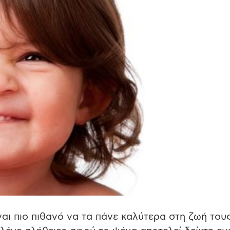
ναι πιο πιθανό να τα πάνε καλύτερα στη ζωή του