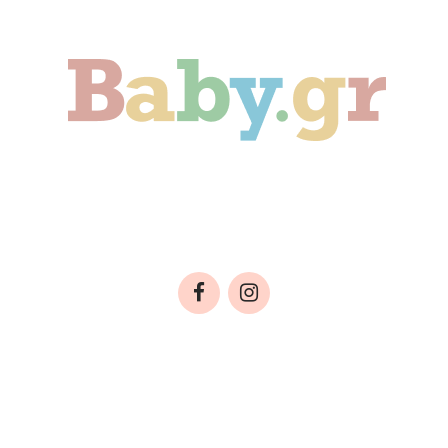
ιδί
Οικογένεια
Αληθινές Ιστορίες
C
ΤΑΣΙΑΣ ΔΕΔΟΜΕΝΩΝ
ΕΠΙΚΟΙΝΩΝΙΑ