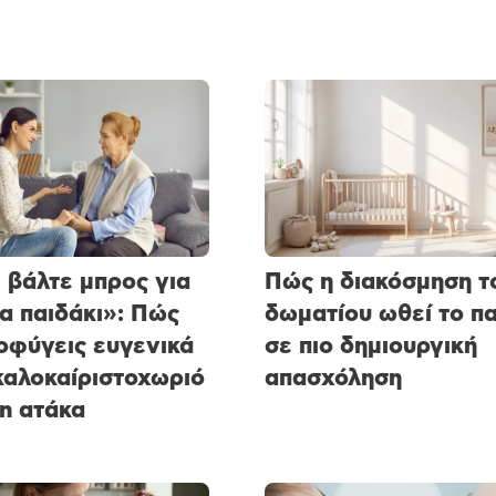
 βάλτε μπρος για
Πώς η διακόσμηση τ
α παιδάκι»: Πώς
δωματίου ωθεί το πα
οφύγεις ευγενικά
σε πιο δημιουργική
καλοκαίριστοχωριό
απασχόληση
on ατάκα