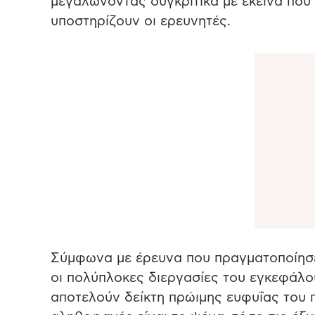
μεγαλώνοντας συγκριτικά με εκείνα που 
υποστηρίζουν οι ερευνητές.
Σύμφωνα με έρευνα που πραγματοποίησε
οι πολύπλοκες διεργασίες του εγκεφάλ
αποτελούν δείκτη πρώιμης ευφυΐας του π