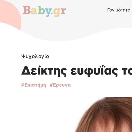
Γονιμότητα
Ψυχολογία
Δείκτης ευφυΐας τ
Επιστήμη
Έρευνα