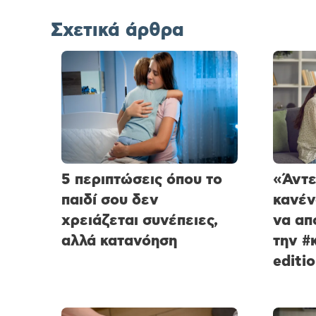
Σχετικά άρθρα
5 περιπτώσεις όπου το
«Άντε
παιδί σου δεν
κανέν
χρειάζεται συνέπειες,
να απ
αλλά κατανόηση
την #
editi