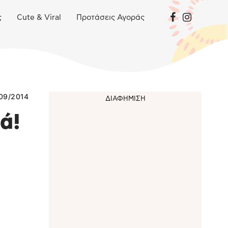
ς
Cute & Viral
Προτάσεις Αγοράς
09/2014
ά!