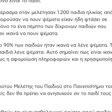
νο είναι το παιδί.
έρασμα όταν μελέτησαν 1.200 παιδιά ηλικίας απ
πορούσαν να πουν ψέματα είχαν ήδη φτάσει σε
Μόνο το ένα πέμπτο των δίχρονων παιδιών που
αν ικανά να πουν ψέματα.
ο 90% των παιδιών ήταν ικανά να λένε ψέματα. Τ
παιδιά λένε ψέματα. Αυτό σημαίνει πως είναι ικα
πως η αφομοίωση πληροφοριών και η χρησιμοποί
τούτου Μελέτης του Παιδιού στο Πανεπιστήμιο το
ίς δεν θα πρέπει να ανησυχούν αν το παιδί τους