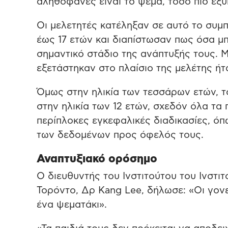
αληθοφανές είναι το ψέμα, τόσο πιο έξυπ
Οι μελετητές κατέληξαν σε αυτό το συμπ
έως 17 ετών και διαπίστωσαν πως όσα μ
σημαντικό στάδιο της ανάπτυξής τους. 
εξετάστηκαν στο πλαίσιο της μελέτης ήτ
Όμως στην ηλικία των τεσσάρων ετών, τ
στην ηλικία των 12 ετών, σχεδόν όλα τα 
περίπλοκες εγκεφαλικές διαδικασίες, ό
των δεδομένων προς όφελός τους.
Αναπτυξιακό ορόσημο
Ο διευθυντής του Ινστιτούτου του Ινστι
Τορόντο, Δρ Kang Lee, δήλωσε: «Οι γονε
ένα ψεματάκι».