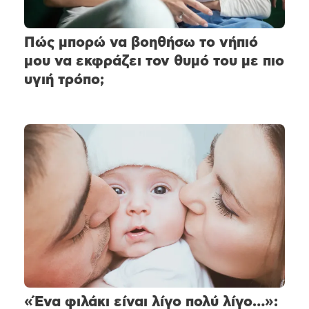
Πώς μπορώ να βοηθήσω το νήπιό
μου να εκφράζει τον θυμό του με πιο
υγιή τρόπο;
«Ένα φιλάκι είναι λίγο πολύ λίγο…»: