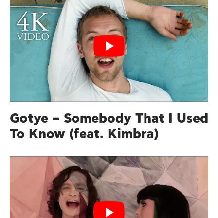
Gotye – Somebody That I Used
To Know (feat. Kimbra)