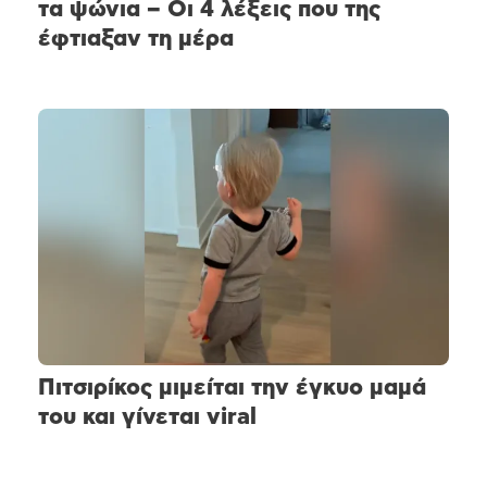
τα ψώνια – Οι 4 λέξεις που της
έφτιαξαν τη μέρα
Πιτσιρίκος μιμείται την έγκυο μαμά
του και γίνεται viral