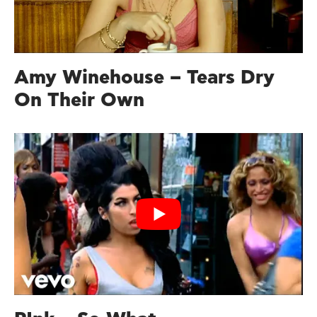
Amy Winehouse – Tears Dry
On Their Own