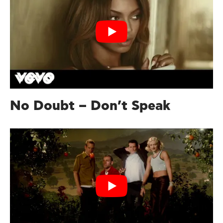
No Doubt – Don’t Speak