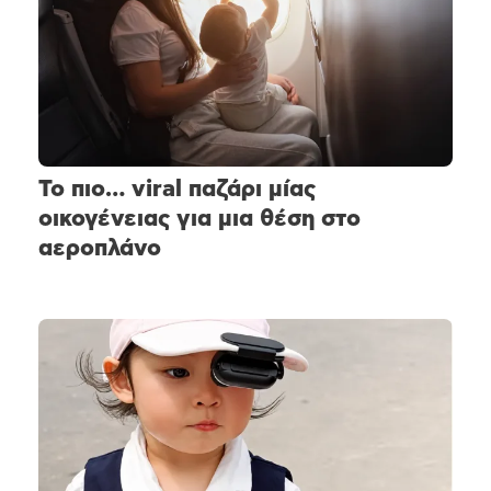
Το πιο… viral παζάρι μίας
οικογένειας για μια θέση στο
αεροπλάνο