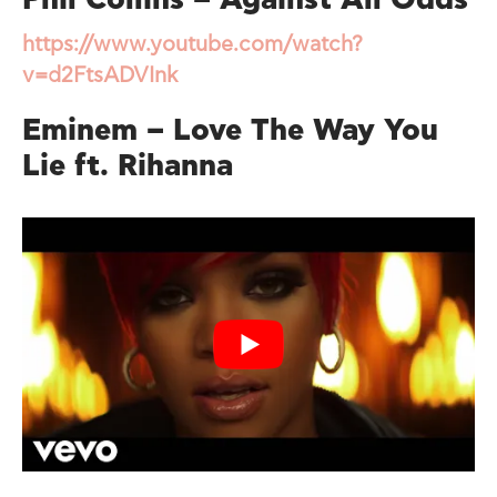
https://www.youtube.com/watch?
v=d2FtsADVInk
Eminem – Love The Way You
Lie ft. Rihanna