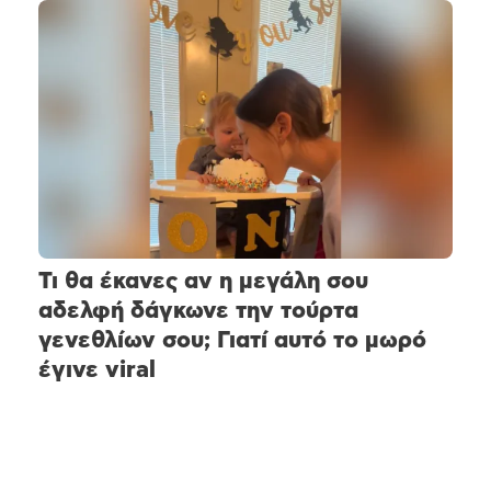
Τι θα έκανες αν η μεγάλη σου
αδελφή δάγκωνε την τούρτα
γενεθλίων σου; Γιατί αυτό το μωρό
έγινε viral