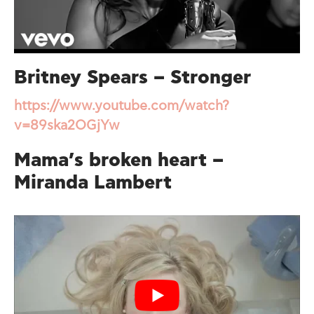
Britney Spears – Stronger
https://www.youtube.com/watch?
v=89ska2OGjYw
Mama’s broken heart –
Miranda Lambert