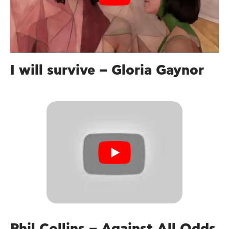
I will survive – Gloria Gaynor
Phil Collins – Against All Odds