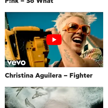
P!nk – So What
Christina Aguilera – Fighter