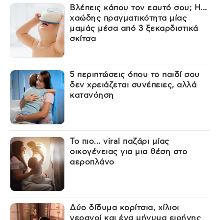
Βλέπεις κάπου τον εαυτό σου; Η...
χαώδης πραγματικότητα μίας
μαμάς μέσα από 3 ξεκαρδιστικά
σκίτσα
5 περιπτώσεις όπου το παιδί σου
δεν χρειάζεται συνέπειες, αλλά
κατανόηση
Το πιο... viral παζάρι μίας
οικογένειας για μια θέση στο
αεροπλάνο
Δύο δίδυμα κορίτσια, χίλιοι
γερανοί και ένα μήνυμα ειρήνης