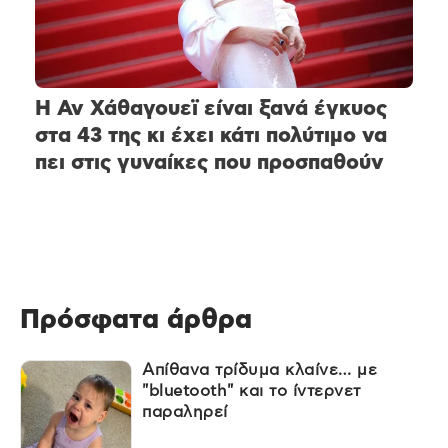
Η Αν Χάθαγουεϊ είναι ξανά έγκυος
στα 43 της κι έχει κάτι πολύτιμο να
πει στις γυναίκες που προσπαθούν
Πρόσφατα άρθρα
Απίθανα τρίδυμα κλαίνε… με
"bluetooth" και το ίντερνετ
παραληρεί