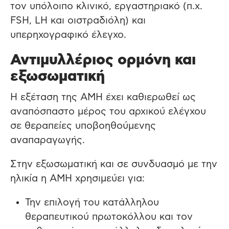
τον υπόλοιπο κλινικό, εργαστηριακό (π.χ.
FSH, LH και οιστραδιόλη) και
υπερηχογραφικό έλεγχο.
Αντιμυλλέριος ορμόνη και
εξωσωματική
Η εξέταση της ΑΜΗ έχει καθιερωθεί ως
αναπόσπαστο μέρος του αρχικού ελέγχου
σε θεραπείες υποβοηθούμενης
αναπαραγωγής.
Στην εξωσωματική και σε συνδυασμό με την
ηλικία η ΑΜΗ χρησιμεύει για:
Την επ
ιλογή
του
κατάλληλου
θεραπευτικού πρωτοκόλλου και
τον