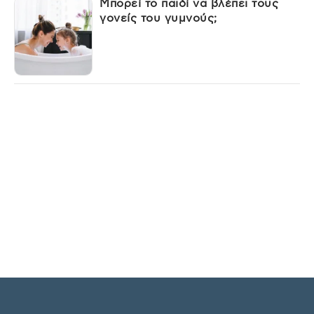
Μπορεί το παιδί να βλέπει τους
γονείς του γυμνούς;