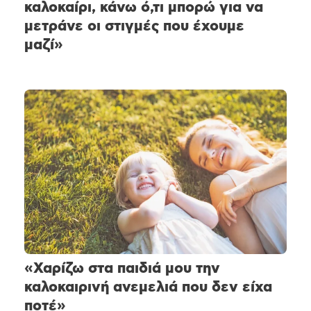
καλοκαίρι, κάνω ό,τι μπορώ για να
μετράνε οι στιγμές που έχουμε
μαζί»
«Χαρίζω στα παιδιά μου την
καλοκαιρινή ανεμελιά που δεν είχα
ποτέ»