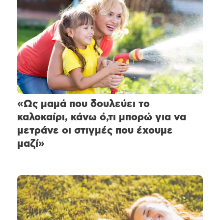
«Ως μαμά που δουλεύει το
καλοκαίρι, κάνω ό,τι μπορώ για να
μετράνε οι στιγμές που έχουμε
μαζί»