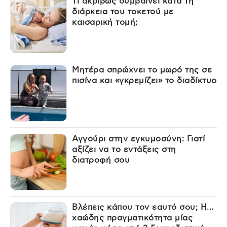
Τι ακριβώς συμβαίνει κατά τη
διάρκεια του τοκετού με
καισαρική τομή;
Μητέρα σπρώχνει το μωρό της σε
πισίνα και «γκρεμίζει» το διαδίκτυο
Αγγούρι στην εγκυμοσύνη: Γιατί
αξίζει να το εντάξεις στη
διατροφή σου
Βλέπεις κάπου τον εαυτό σου; Η...
χαώδης πραγματικότητα μίας