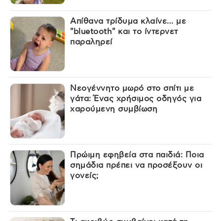
Απίθανα τρίδυμα κλαίνε… με
"bluetooth" και το ίντερνετ
παραληρεί
Νεογέννητο μωρό στο σπίτι με
γάτα: Ένας χρήσιμος οδηγός για
χαρούμενη συμβίωση
Πρώιμη εφηβεία στα παιδιά: Ποια
σημάδια πρέπει να προσέξουν οι
γονείς;