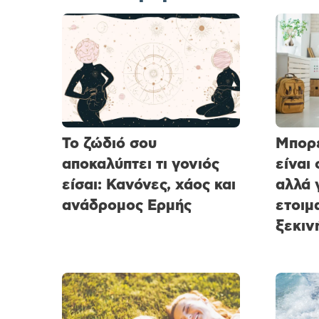
Το ζώδιό σου
Μπορε
αποκαλύπτει τι γονιός
είναι
είσαι: Κανόνες, χάος και
αλλά 
ανάδρομος Ερμής
ετοιμ
ξεκιν