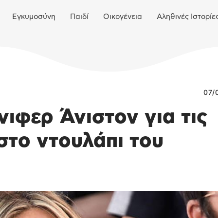
Εγκυμοσύνη
Παιδί
Οικογένεια
Αληθινές Ιστορίε
07/
νιφερ Άνιστον για τις
 στο ντουλάπι του