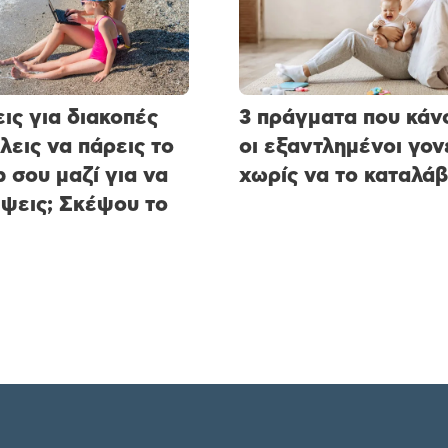
ις για διακοπές
3 πράγματα που κάν
έλεις να πάρεις το
οι εξαντλημένοι γον
p σου μαζί για να
χωρίς να το καταλά
ψεις; Σκέψου το