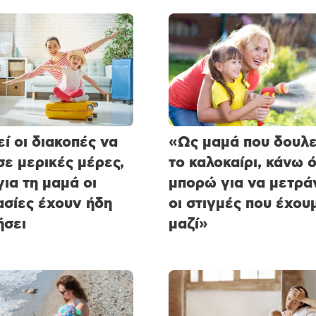
ί οι διακοπές να
«Ως μαμά που δουλε
 σε μερικές μέρες,
το καλοκαίρι, κάνω ό
για τη μαμά οι
μπορώ για να μετρά
ασίες έχουν ήδη
οι στιγμές που έχου
ήσει
μαζί»