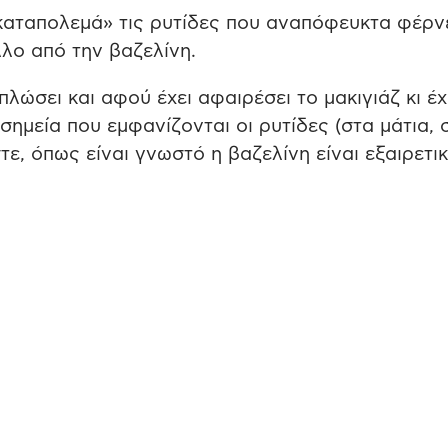
«καταπολεμά» τις ρυτίδες που αναπόφευκτα φέρν
λλο από την βαζελίνη.
ώσει και αφού έχει αφαιρέσει το μακιγιάζ κι έχ
σημεία που εμφανίζονται οι ρυτίδες (στα μάτια, 
τε, όπως είναι γνωστό η βαζελίνη είναι εξαιρετι