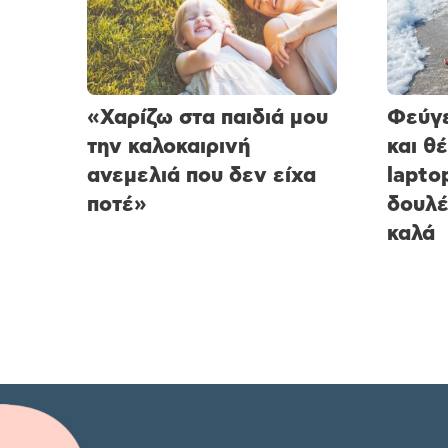
«Χαρίζω στα παιδιά μου
Φεύγε
την καλοκαιρινή
και θ
ανεμελιά που δεν είχα
lapto
ποτέ»
δουλέ
καλά