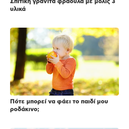
Σπιτική γρανίτα φράουλα με μόλις 3
υλικά
Πότε μπορεί να φάει το παιδί μου
ροδάκινο;