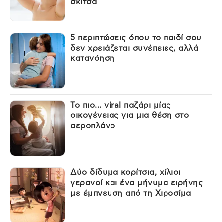
σκίτσα
5 περιπτώσεις όπου το παιδί σου
δεν χρειάζεται συνέπειες, αλλά
κατανόηση
Το πιο... viral παζάρι μίας
οικογένειας για μια θέση στο
αεροπλάνο
Δύο δίδυμα κορίτσια, χίλιοι
γερανοί και ένα μήνυμα ειρήνης
με έμπνευση από τη Χιροσίμα