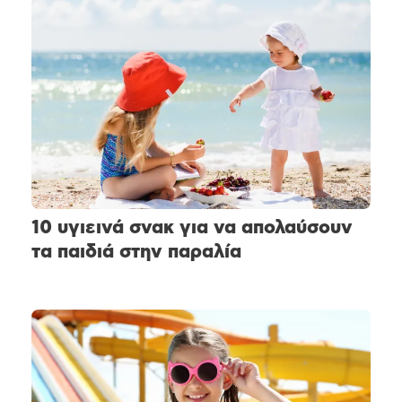
10 υγιεινά σνακ για να απολαύσουν
τα παιδιά στην παραλία